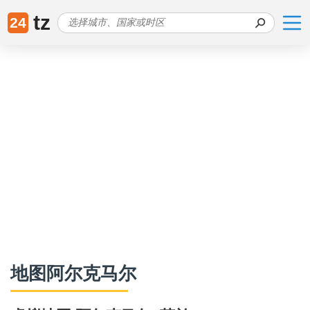
tz
24
地图阿尔克马尔