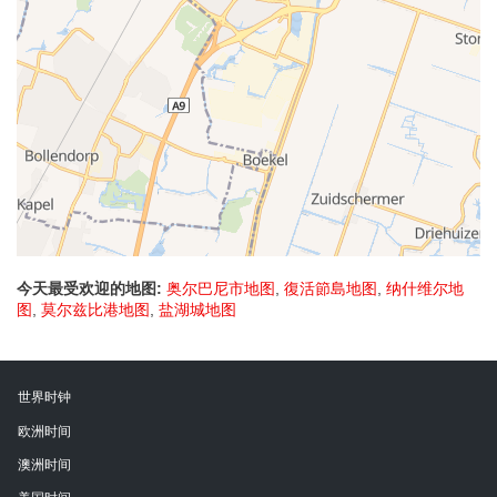
今天最受欢迎的地图:
奥尔巴尼市地图
,
復活節島地图
,
纳什维尔地
图
,
莫尔兹比港地图
,
盐湖城地图
世界时钟
欧洲时间
澳洲时间