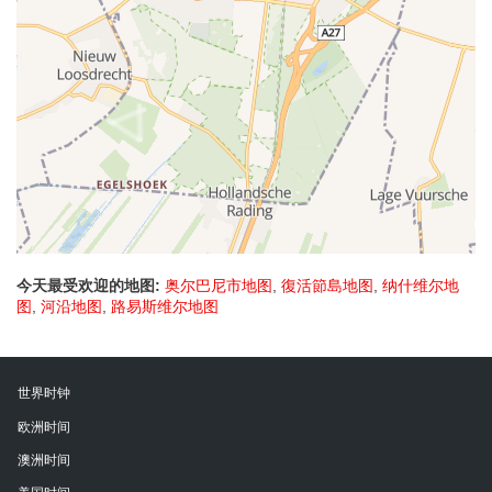
今天最受欢迎的地图:
奥尔巴尼市地图
,
復活節島地图
,
纳什维尔地
图
,
河沿地图
,
路易斯维尔地图
世界时钟
欧洲时间
澳洲时间