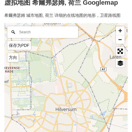
虚拟地图 希爾弗瑟姆, 荷兰 Googlemap
希爾弗瑟姆 城市地图, 荷兰 详细的在线地图的地形，卫星路线图
保存为PDF
方向