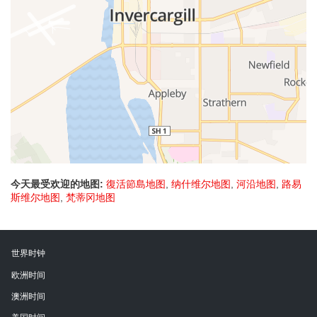
今天最受欢迎的地图:
復活節島地图
,
纳什维尔地图
,
河沿地图
,
路易
斯维尔地图
,
梵蒂冈地图
世界时钟
欧洲时间
澳洲时间