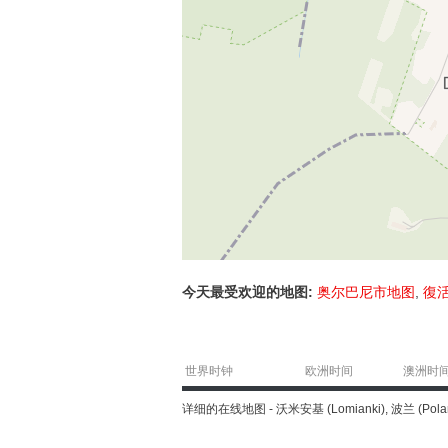
今天最受欢迎的地图:
奥尔巴尼市地图
,
復
世界时钟
欧洲时间
澳洲时
详细的在线地图 - 沃米安基 (Lomianki), 波兰 (Po