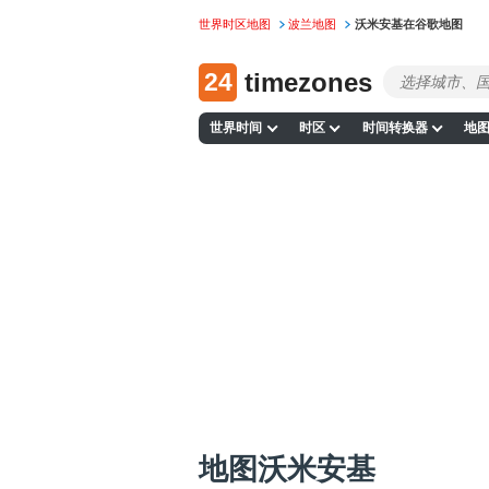
世界时区地图
波兰地图
沃米安基在谷歌地图
24
timezones
世界时间
时区
时间转换器
地
地图沃米安基