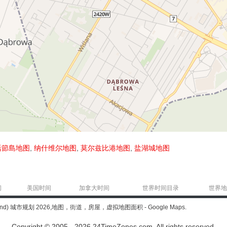
活節島地图
,
纳什维尔地图
,
莫尔兹比港地图
,
盐湖城地图
间
美国时间
加拿大时间
世界时间目录
世界地
land) 城市规划 2026,地图，街道，房屋，虚拟地图面积 - Google Maps.
Copyright © 2005 - 2026 24TimeZones.com.
All rights reserved.