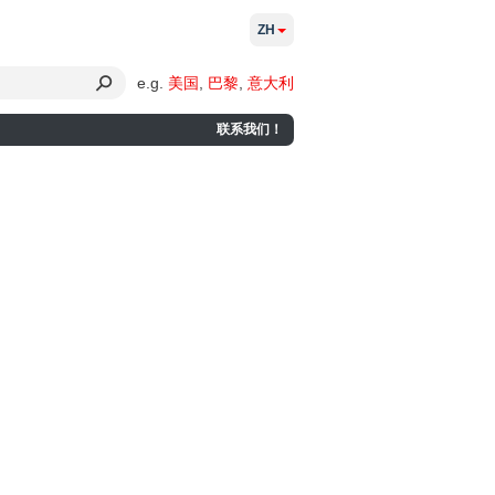
ZH
e.g.
美国
,
巴黎
,
意大利
联系我们！