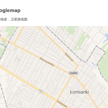
glemap
的地形，卫星路线图