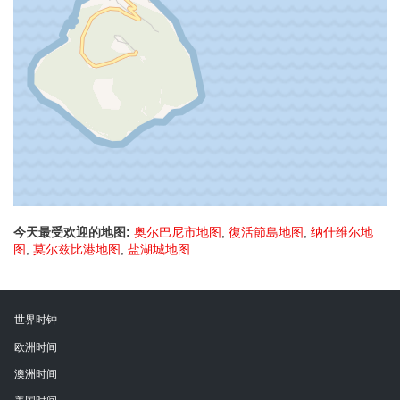
今天最受欢迎的地图:
奥尔巴尼市地图
,
復活節島地图
,
纳什维尔地
图
,
莫尔兹比港地图
,
盐湖城地图
世界时钟
欧洲时间
澳洲时间