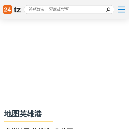
tz
24
地图英雄港