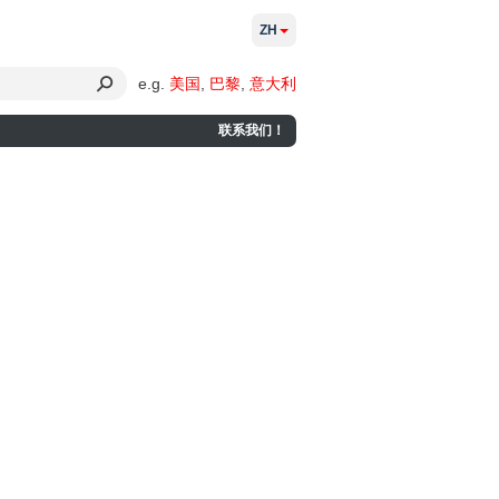
ZH
e.g.
美国
,
巴黎
,
意大利
联系我们！