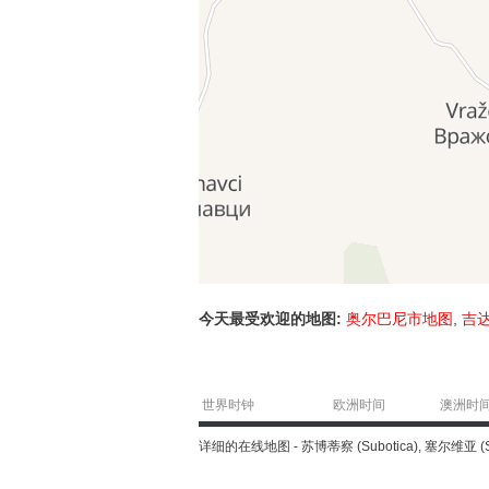
今天最受欢迎的地图:
奥尔巴尼市地图
,
吉
世界时钟
欧洲时间
澳洲时
详细的在线地图 - 苏博蒂察 (Subotica), 塞尔维亚 