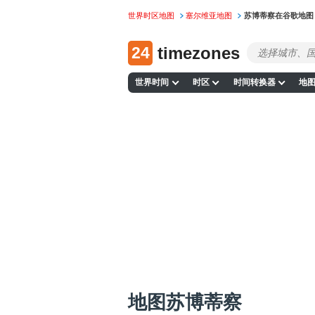
世界时区地图
塞尔维亚地图
苏博蒂察在谷歌地图
24
timezones
世界时间
时区
时间转换器
地
地图苏博蒂察