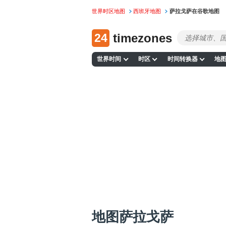
世界时区地图
西班牙地图
萨拉戈萨在谷歌地图
24
timezones
世界时间
时区
时间转换器
地
地图萨拉戈萨