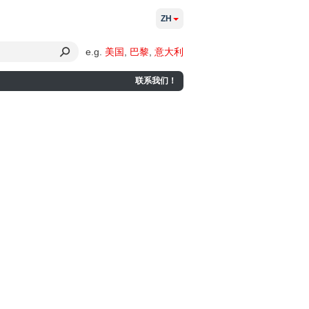
ZH
e.g.
美国
,
巴黎
,
意大利
联系我们！