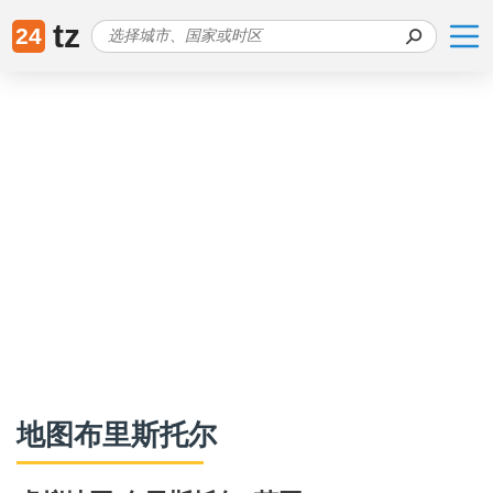
tz
24
地图布里斯托尔