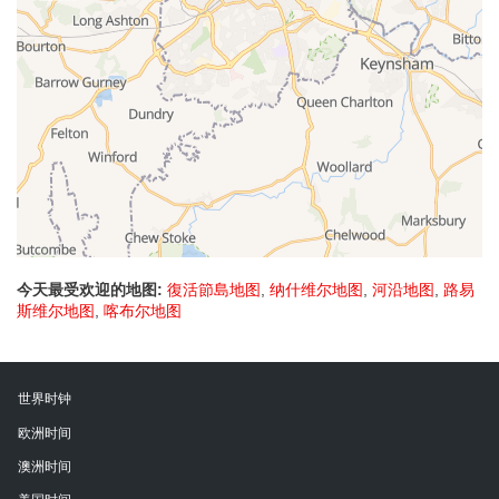
今天最受欢迎的地图:
復活節島地图
,
纳什维尔地图
,
河沿地图
,
路易
斯维尔地图
,
喀布尔地图
世界时钟
欧洲时间
澳洲时间