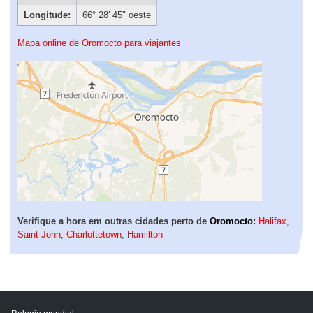
Longitude:
66° 28′ 45″ oeste
Mapa online de Oromocto para viajantes
Verifique a hora em outras cidades perto de
Oromocto
:
Halifax
,
Saint John
,
Charlottetown
,
Hamilton