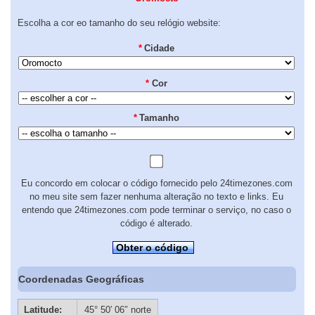
Escolha a cor eo tamanho do seu relógio website:
*
Cidade
*
Cor
*
Tamanho
Eu concordo em colocar o código fornecido pelo 24timezones.com
no meu site sem fazer nenhuma alteração no texto e links. Eu
entendo que 24timezones.com pode terminar o serviço, no caso o
código é alterado.
Obter o código
Coordenadas Geográficas
Latitude:
45° 50′ 06″ norte