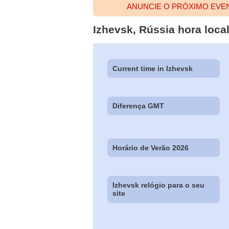
ANUNCIE O PRÓXIMO EVE
Izhevsk, Rússia hora local
Current time in Izhevsk
Diferença GMT
Horário de Verão 2026
Izhevsk relógio para o seu
site