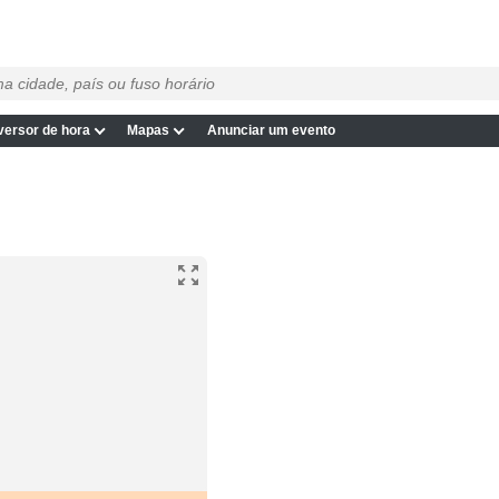
ersor de hora
Mapas
Anunciar um evento