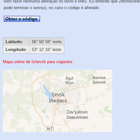
sem fazer nenhuma alteração no texto e links. Eu entendo que 24timezon
pode terminar o serviço, no caso o código é alterado.
Obter o código
Latitude:
56° 50′ 59″ norte
Longitude:
53° 12′ 16″ leste
Mapa online de Izhevsk para viajantes