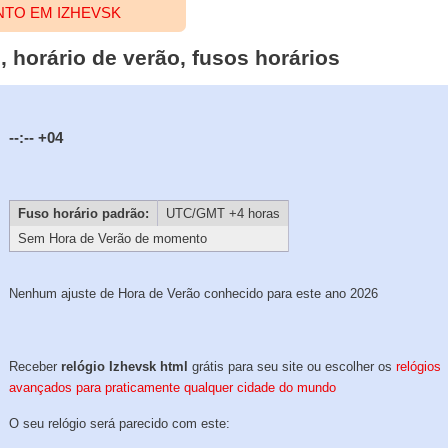
NTO EM IZHEVSK
, horário de verão, fusos horários
--:--
+04
Fuso horário padrão:
UTC/GMT +4 horas
Sem Hora de Verão de momento
Nenhum ajuste de Hora de Verão conhecido para este ano 2026
Receber
relógio Izhevsk html
grátis para seu site ou escolher os
relógios
avançados para praticamente qualquer cidade do mundo
O seu relógio será parecido com este: