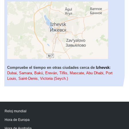
Compruebe el tiempo en otras ciudades cerca de
Izhevsk
:
Dubai
,
Samara
,
Bakú
,
Ereván
,
Tiflis
,
Mascate
,
Abu Dhabi
,
Port
Louis
,
Saint-Denis
,
Victoria (Seych.)
Reloj mundial
Hora de Europa
Hora de Australia