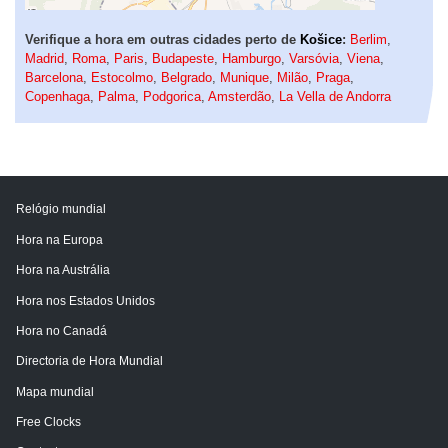
Verifique a hora em outras cidades perto de
Košice
:
Berlim
,
Madrid
,
Roma
,
Paris
,
Budapeste
,
Hamburgo
,
Varsóvia
,
Viena
,
Barcelona
,
Estocolmo
,
Belgrado
,
Munique
,
Milão
,
Praga
,
Copenhaga
,
Palma
,
Podgorica
,
Amsterdão
,
La Vella de Andorra
Relógio mundial
Hora na Europa
Hora na Austrália
Hora nos Estados Unidos
Hora no Canadá
Directoria de Hora Mundial
Mapa mundial
Free Clocks