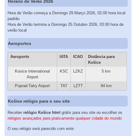
Horário de Verão 2026
Hora de Verão começa a Domingo 29 Março 2026, 02:00 hora local
padrão
Hora de Verão termina a Domingo 25 Outubro 2026, 03:00 hora de
verão local
Aeroportos
Aeroporto
IATA
ICAO
Distância para
Košice
Kosice International
KSC
LZKZ
5 km
Airport
Poprad-Tatry Airport
TAT
LZTT
84 km
Košice relógio para o seu site
Receber
relógio Košice html
grátis para seu site ou escolher os
relógios avançados para praticamente qualquer cidade do mundo
O seu relógio será parecido com este: