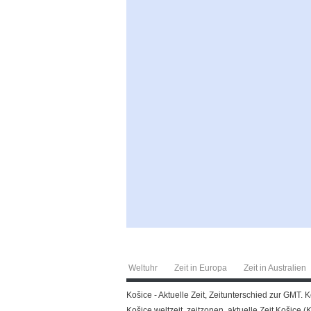
Weltuhr
Zeit in Europa
Zeit in Australien
Košice - Aktuelle Zeit, Zeitunterschied zur GMT. K
Košice weltzeit, zeitzonen, aktuelle Zeit Košice (