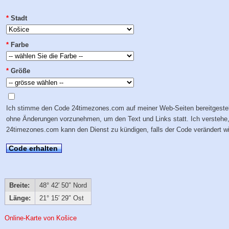
*
Stadt
*
Farbe
*
Größe
Ich stimme den Code 24timezones.com auf meiner Web-Seiten bereitgestel
ohne Änderungen vorzunehmen, um den Text und Links statt. Ich verstehe
24timezones.com kann den Dienst zu kündigen, falls der Code verändert wi
Code erhalten
Breite:
48° 42′ 50″ Nord
Länge:
21° 15′ 29″ Ost
Online-Karte von Košice