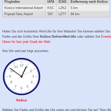
Flughafen
IATA
ICAO
Entfernung nach Košice
Kosice International Airport
KSC
LZKZ
5 km
Poprad-Tatry Airport
TAT
LZTT
84 km
Holen Sie sich kostenlos Html-Uhr für Ihre Website! Sie können wählen Sie 
Farbe und die Größe Ihrer
Košice Online-Html-Uhr
oder wählen Sie
Erweit
Uhren für fast jede Stadt der Welt
Ihre Uhr wird wie folgt aussehen:
Košice
Wählen Sie Farbe und Größe der Uhr unten ein und klicken Sie auf "Ihre Uhr