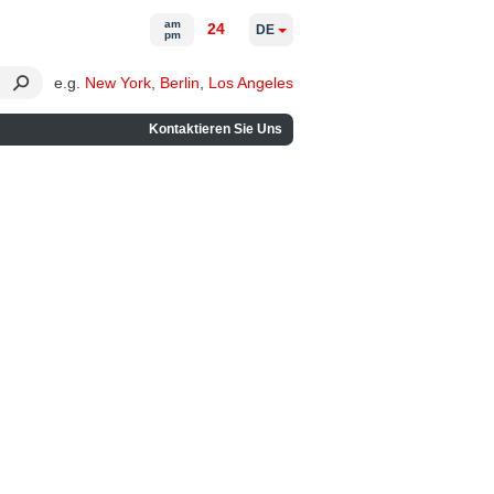
am
24
DE
pm
e.g.
New York
,
Berlin
,
Los Angeles
Kontaktieren Sie Uns