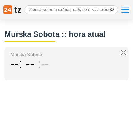
tz
24
Murska Sobota :: hora atual
Murska Sobota
--
--
--