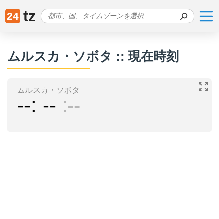
tz
24
ムルスカ・ソボタ :: 現在時刻
ムルスカ・ソボタ
--
--
--