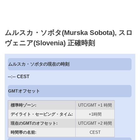
ムルスカ・ソボタ(Murska Sobota), スロ
ヴェニア(Slovenia) 正確時刻
ムルスカ・ソボタの現在の時刻
--:--
CEST
GMTオフセット
標準時ゾーン:
UTC/GMT +1 時間
デイライト・セービング・タイム:
+1時間
現在のGMTのオフセット:
UTC/GMT +2 時間
時間帯の名前:
CEST