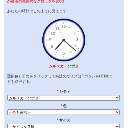
の都市の先進的なクロックを選択
!
あなたの時計はこのように見えます
ムルスカ・ソボタ
選択色と下のをクリックして時計のサイズは""ボタンをHTMLコー
ドを取得する:
*
シティ
*
色
*
サイズ