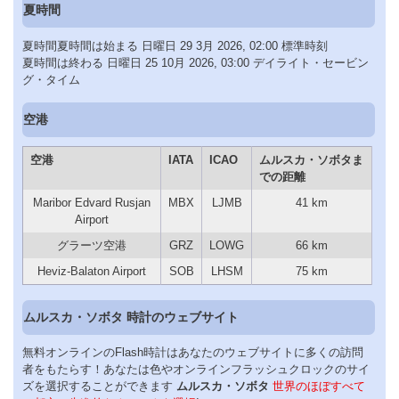
夏時間
夏時間夏時間は始まる 日曜日 29 3月 2026, 02:00 標準時刻
夏時間は終わる 日曜日 25 10月 2026, 03:00 デイライト・セービン
グ・タイム
空港
空港
IATA
ICAO
ムルスカ・ソボタま
での距離
Maribor Edvard Rusjan
MBX
LJMB
41 km
Airport
グラーツ空港
GRZ
LOWG
66 km
Heviz-Balaton Airport
SOB
LHSM
75 km
ムルスカ・ソボタ 時計のウェブサイト
無料オンラインのFlash時計はあなたのウェブサイトに多くの訪問
者をもたらす！あなたは色やオンラインフラッシュクロックのサイ
ズを選択することができます
ムルスカ・ソボタ
世界のほぼすべて