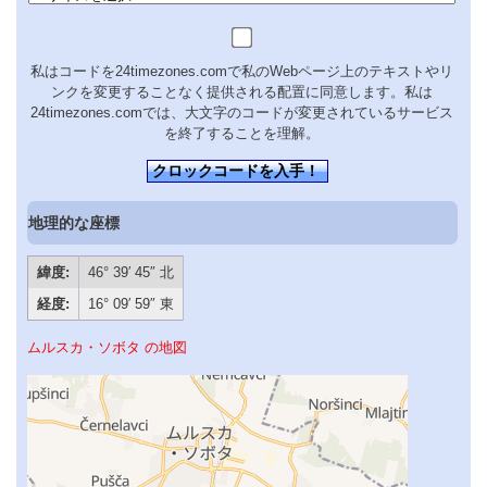
私はコードを24timezones.comで私のWebページ上のテキストやリ
ンクを変更することなく提供される配置に同意します。私は
24timezones.comでは、大文字のコードが変更されているサービス
を終了することを理解。
クロックコードを入手！
地理的な座標
緯度:
46° 39′ 45″ 北
経度:
16° 09′ 59″ 東
ムルスカ・ソボタ の地図