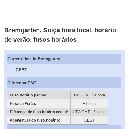
Bremgarten, Suíça hora local, horário
de verão, fusos horários
Current time in Bremgarten
--:--
CEST
Diferença GMT
Fuso horário padrão:
UTC/GMT +1 hora
Hora de Verão:
+1 hora
Diferença de fuso horário actual:
UTC/GMT +2 horas
Abreviatura do fuso horário:
CEST