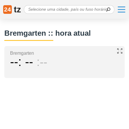
tz
24
Bremgarten :: hora atual
Bremgarten
--
--
--