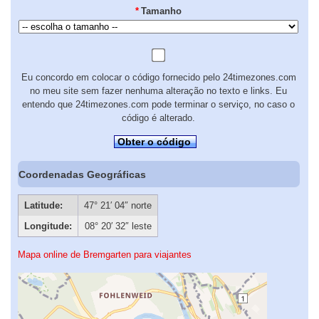
*
Tamanho
Eu concordo em colocar o código fornecido pelo 24timezones.com
no meu site sem fazer nenhuma alteração no texto e links. Eu
entendo que 24timezones.com pode terminar o serviço, no caso o
código é alterado.
Obter o código
Coordenadas Geográficas
Latitude:
47° 21′ 04″ norte
Longitude:
08° 20′ 32″ leste
Mapa online de Bremgarten para viajantes