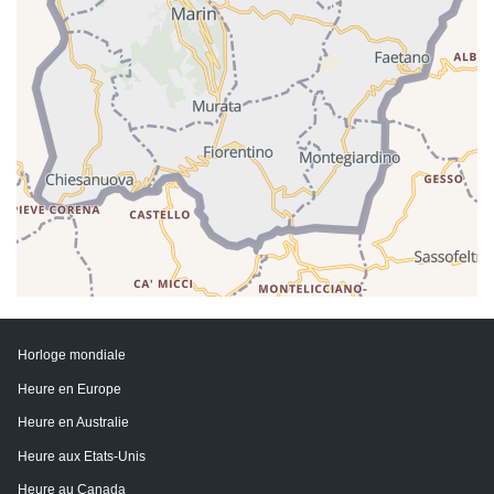
Horloge mondiale
Heure en Europe
Heure en Australie
Heure aux Etats-Unis
Heure au Canada