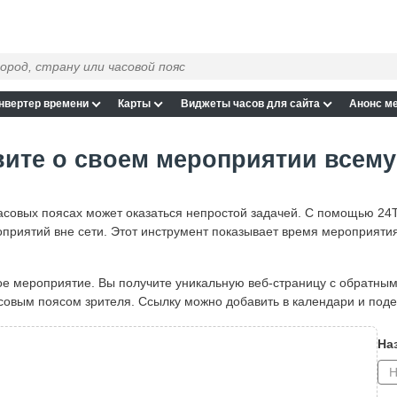
нвертер времени
Карты
Виджеты часов для сайта
Анонс м
ите о своем мероприятии всему
совых поясах может оказаться непростой задачей. С помощью 24T
приятий вне сети. Этот инструмент показывает время мероприятия
вое мероприятие. Вы получите уникальную веб-страницу с обратны
совым поясом зрителя. Ссылку можно добавить в календари и поде
На