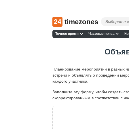
24
timezones
Точное время
Часовые пояса
Ко
Объяв
Планирование мероприятий в разных ча
встречи и объявлять о проведении меро
каждого участника.
Заполните эту форму, чтобы создать с
скорректированным в соответствии с ча