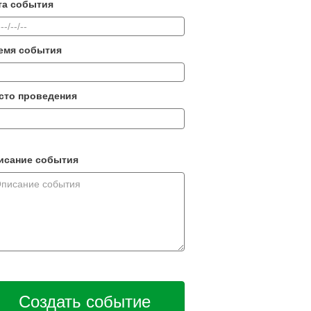
та события
емя события
сто проведения
исание события
Создать событие