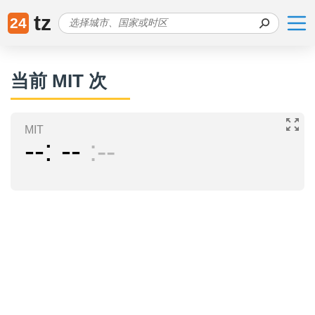
tz
24
当前 MIT 次
MIT
--
--
--