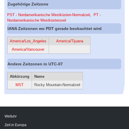
Zugehörige Zeitzone
PST - Nordamerikanische Westküsten-Normalzeit
,
PT -
Nordamerikanische Westküstenzeit
IANA Zeitzonen wo PDT gerade beobachtet wird
America/Los_Angeles
America/Tijuana
America/Vancouver
Andere Zeitzonen in UTC-07
Abkürzung
Name
MST
Rocky Mountain-Normalzeit
Weltuhr
Zeit in Europa