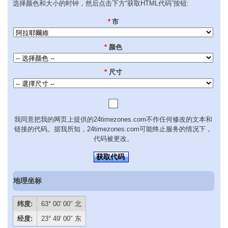
选择颜色和大小的时钟，然后点击下方“获取HTML代码”按钮:
*
市
*
颜色
*
尺寸
我同意把我的网页上提供的24timezones.com不作任何修改的文本和
链接的代码。据我所知，24timezones.com可能终止服务的情况下，
代码被更改。
获取代码
地理坐标
纬度:
63° 00′ 00″ 北
经度:
23° 49′ 00″ 东