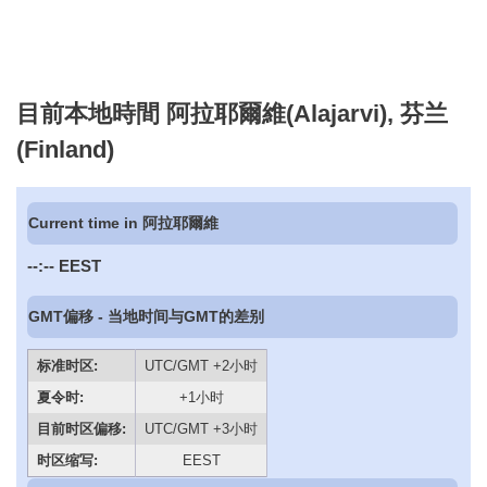
目前本地時間 阿拉耶爾維(Alajarvi), 芬兰
(Finland)
Current time in 阿拉耶爾維
--:--
EEST
GMT偏移 - 当地时间与GMT的差别
标准时区:
UTC/GMT +2小时
夏令时:
+1小时
目前时区偏移:
UTC/GMT +3小时
时区缩写:
EEST