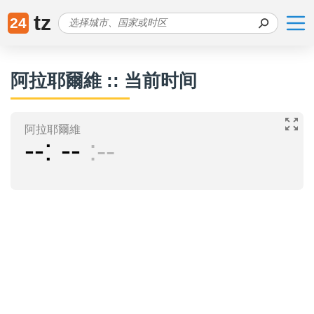
tz
24
阿拉耶爾維 :: 当前时间
阿拉耶爾維
--
--
--