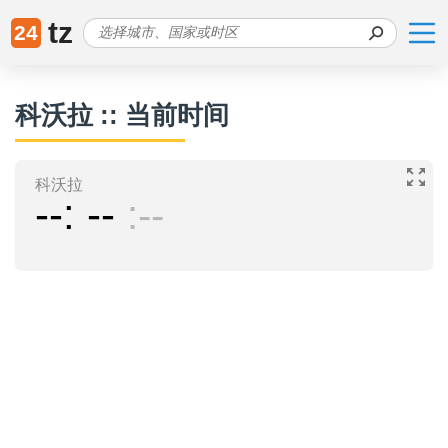
tz
24
科沃拉 :: 当前时间
科沃拉
--
--
--