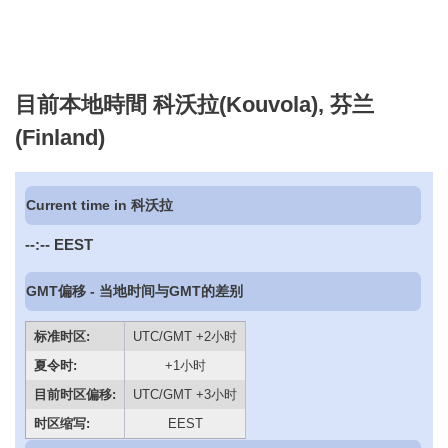
目前本地時間 科沃拉(Kouvola), 芬兰
(Finland)
Current time in 科沃拉
--:--
EEST
GMT偏移 - 当地时间与GMT的差别
标准时区:
UTC/GMT +2小时
夏令时:
+1小时
目前时区偏移:
UTC/GMT +3小时
时区缩写:
EEST