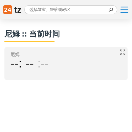
tz
24
尼姆 :: 当前时间
尼姆
--
--
--