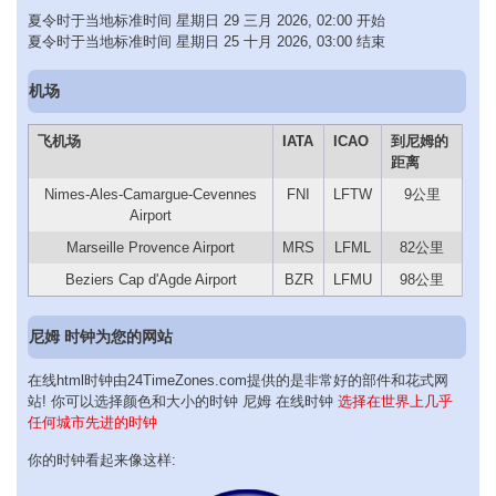
夏令时于当地标准时间 星期日 29 三月 2026, 02:00 开始
夏令时于当地标准时间 星期日 25 十月 2026, 03:00 结束
机场
飞机场
IATA
ICAO
到尼姆的
距离
Nimes-Ales-Camargue-Cevennes
FNI
LFTW
9公里
Airport
Marseille Provence Airport
MRS
LFML
82公里
Beziers Cap d'Agde Airport
BZR
LFMU
98公里
尼姆 时钟为您的网站
在线html时钟由24TimeZones.com提供的是非常好的部件和花式网
站! 你可以选择颜色和大小的时钟 尼姆 在线时钟
选择在世界上几乎
任何城市先进的时钟
你的时钟看起来像这样: