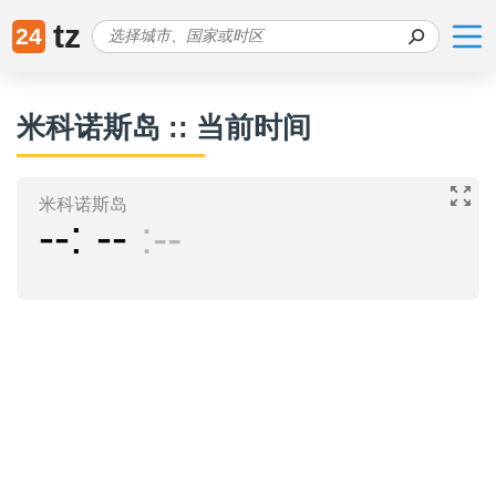
tz
24
米科诺斯岛 :: 当前时间
米科诺斯岛
--
--
--