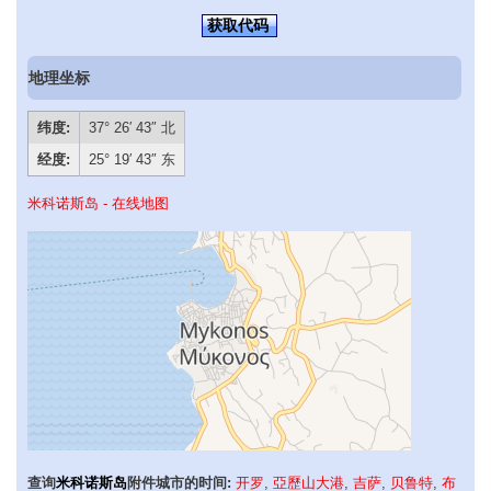
获取代码
地理坐标
纬度:
37° 26′ 43″ 北
经度:
25° 19′ 43″ 东
米科诺斯岛 - 在线地图
查询
米科诺斯岛
附件城市的时间:
开罗
,
亞歷山大港
,
吉萨
,
贝鲁特
,
布