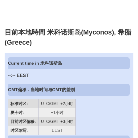
目前本地時間 米科诺斯岛(Myconos), 希腊
(Greece)
Current time in 米科诺斯岛
--:--
EEST
GMT偏移 - 当地时间与GMT的差别
标准时区:
UTC/GMT +2小时
夏令时:
+1小时
目前时区偏移:
UTC/GMT +3小时
时区缩写:
EEST