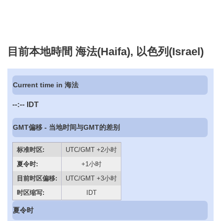
目前本地時間 海法(Haifa), 以色列(Israel)
Current time in 海法
--:--
IDT
GMT偏移 - 当地时间与GMT的差别
标准时区:
UTC/GMT +2小时
夏令时:
+1小时
目前时区偏移:
UTC/GMT +3小时
时区缩写:
IDT
夏令时