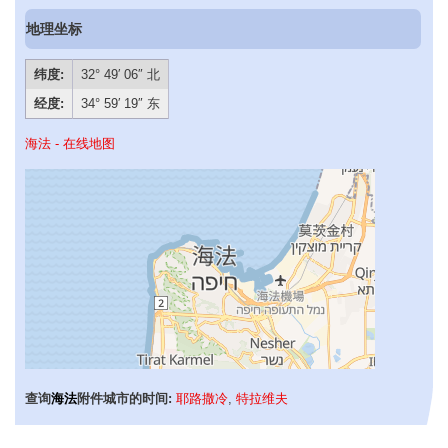
地理坐标
纬度:
32° 49′ 06″ 北
经度:
34° 59′ 19″ 东
海法 - 在线地图
查询
海法
附件城市的时间:
耶路撒冷
,
特拉维夫