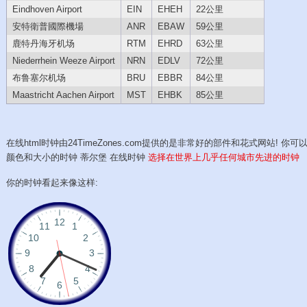
Eindhoven Airport
EIN
EHEH
22公里
安特衛普國際機場
ANR
EBAW
59公里
鹿特丹海牙机场
RTM
EHRD
63公里
Niederrhein Weeze Airport
NRN
EDLV
72公里
布鲁塞尔机场
BRU
EBBR
84公里
Maastricht Aachen Airport
MST
EHBK
85公里
在线html时钟由24TimeZones.com提供的是非常好的部件和花式网站! 你可
颜色和大小的时钟 蒂尔堡 在线时钟
选择在世界上几乎任何城市先进的时钟
你的时钟看起来像这样: