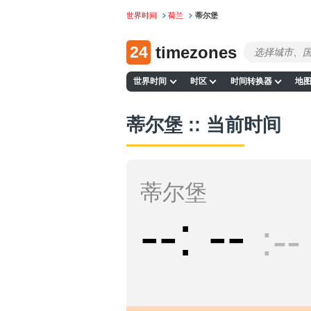
世界时间
荷兰
蒂尔堡
24
timezones
世界时间
时区
时间转换器
地
蒂尔堡 :: 当前时间
蒂尔堡
--
--
--