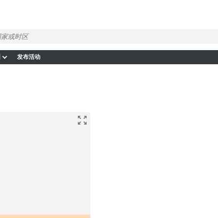
图
发布活动