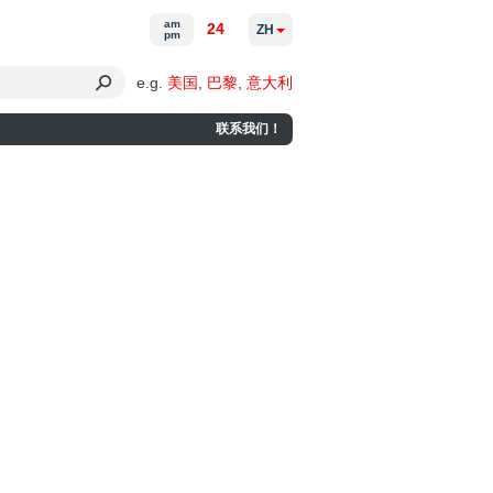
am
24
ZH
pm
e.g.
美国
,
巴黎
,
意大利
联系我们！