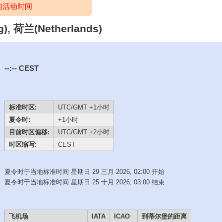
的活动时间
 荷兰(Netherlands)
--:--
CEST
标准时区:
UTC/GMT +1小时
夏令时:
+1小时
目前时区偏移:
UTC/GMT +2小时
时区缩写:
CEST
夏令时于当地标准时间 星期日 29 三月 2026, 02:00 开始
夏令时于当地标准时间 星期日 25 十月 2026, 03:00 结束
飞机场
IATA
ICAO
到蒂尔堡的距离