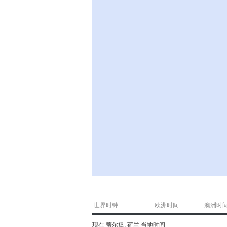
世界时钟
欧洲时间
澳洲时
现在 蒂尔堡, 荷兰 当地时间