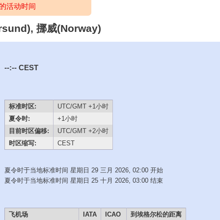
的活动时间
nd), 挪威(Norway)
--:--
CEST
标准时区:
UTC/GMT +1小时
夏令时:
+1小时
目前时区偏移:
UTC/GMT +2小时
时区缩写:
CEST
夏令时于当地标准时间 星期日 29 三月 2026, 02:00 开始
夏令时于当地标准时间 星期日 25 十月 2026, 03:00 结束
飞机场
IATA
ICAO
到埃格尔松的距离