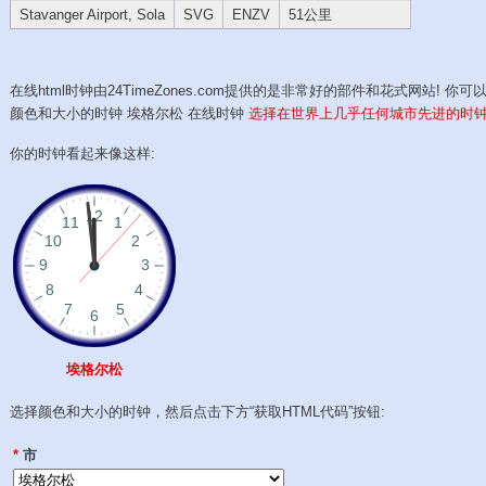
Stavanger Airport, Sola
SVG
ENZV
51公里
在线html时钟由24TimeZones.com提供的是非常好的部件和花式网站! 你可
颜色和大小的时钟 埃格尔松 在线时钟
选择在世界上几乎任何城市先进的时
你的时钟看起来像这样:
埃格尔松
选择颜色和大小的时钟，然后点击下方“获取HTML代码”按钮:
*
市