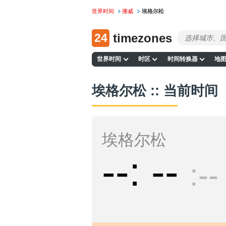
世界时间
挪威
埃格尔松
24
timezones
世界时间
时区
时间转换器
地
埃格尔松 :: 当前时间
埃格尔松
--
--
--