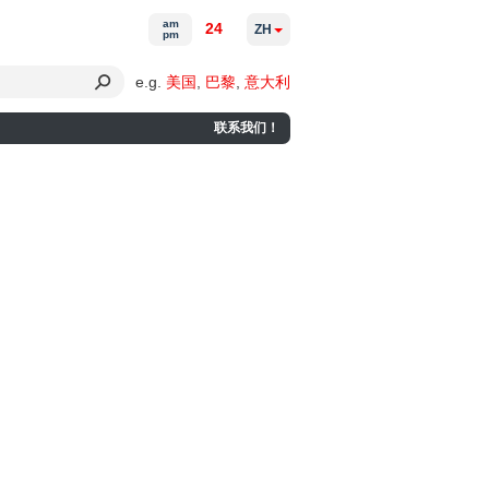
am
24
ZH
pm
e.g.
美国
,
巴黎
,
意大利
联系我们！