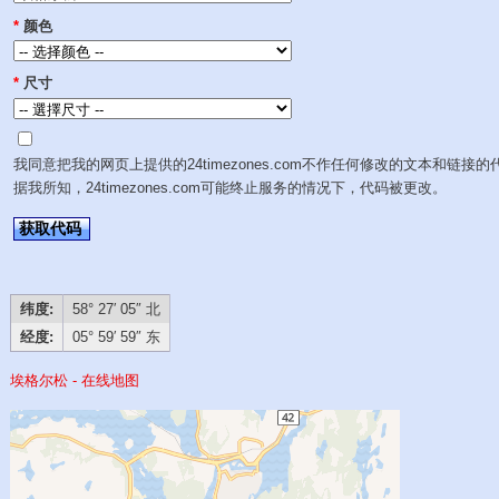
*
颜色
*
尺寸
我同意把我的网页上提供的24timezones.com不作任何修改的文本和链接的
据我所知，24timezones.com可能终止服务的情况下，代码被更改。
获取代码
纬度:
58° 27′ 05″ 北
经度:
05° 59′ 59″ 东
埃格尔松 - 在线地图