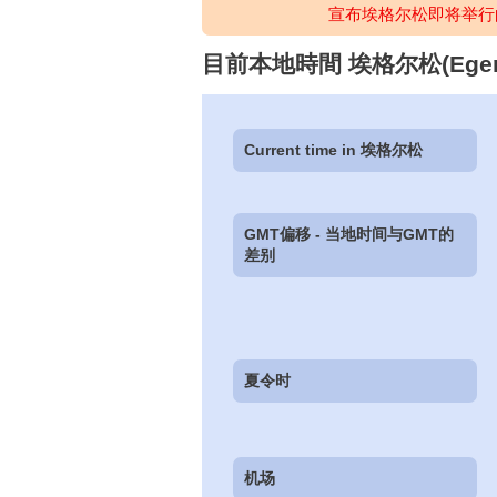
宣布埃格尔松即将举行
目前本地時間 埃格尔松(Egersu
Current time in 埃格尔松
GMT偏移 - 当地时间与GMT的
差别
夏令时
机场