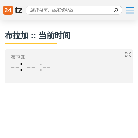
tz
24
布拉加 :: 当前时间
布拉加
--
--
--