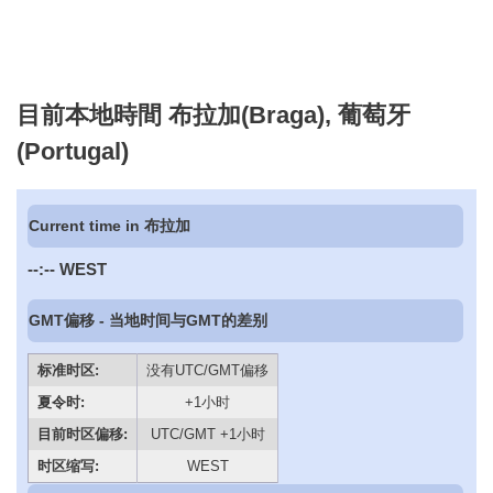
目前本地時間 布拉加(Braga), 葡萄牙
(Portugal)
Current time in 布拉加
--:--
WEST
GMT偏移 - 当地时间与GMT的差别
标准时区:
没有UTC/GMT偏移
夏令时:
+1小时
目前时区偏移:
UTC/GMT +1小时
时区缩写:
WEST