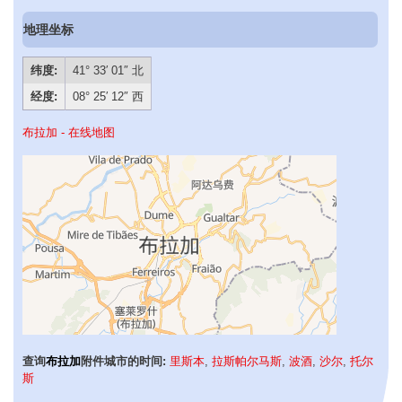
地理坐标
纬度:
41° 33′ 01″ 北
经度:
08° 25′ 12″ 西
布拉加 - 在线地图
查询
布拉加
附件城市的时间:
里斯本
,
拉斯帕尔马斯
,
波酒
,
沙尔
,
托尔
斯