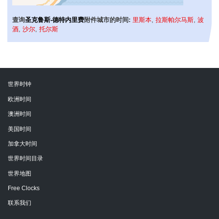
查询
圣克鲁斯-德特内里费
附件城市的时间:
里斯本
,
拉斯帕尔马斯
,
波
酒
,
沙尔
,
托尔斯
世界时钟
欧洲时间
澳洲时间
美国时间
加拿大时间
世界时间目录
世界地图
Free Clocks
联系我们