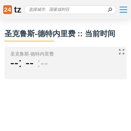
tz
24
圣克鲁斯-德特内里费 :: 当前时间
圣克鲁斯-德特内里费
--
--
--