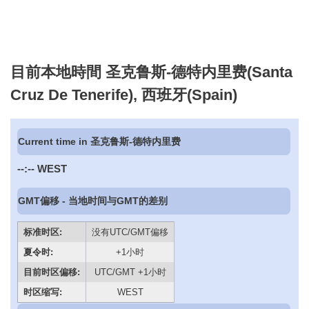
目前本地時間 圣克鲁斯-德特内里费(Santa
Cruz De Tenerife), 西班牙(Spain)
Current time in 圣克鲁斯-德特内里费
--:--
WEST
GMT偏移 - 当地时间与GMT的差别
标准时区:
没有UTC/GMT偏移
夏令时:
+1小时
目前时区偏移:
UTC/GMT +1小时
时区缩写:
WEST