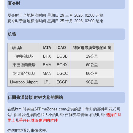
夏令时
夏令时于当地标准时间 星期日 29 三月 2026, 01:00 开始
夏令时于当地标准时间 星期日 25 十月 2026, 02:00 结束
机场
飞机场
IATA
ICAO
到伍爾弗漢普頓的距离
伯明翰机场
BHX
EGBB
29公里
東密德蘭機場
EMA
EGNX
60公里
曼彻斯特机场
MAN
EGCC
86公里
Liverpool Airport
LPL
EGGP
96公里
伍爾弗漢普頓 时钟为您的网站
在线html时钟由24TimeZones.com提供的是非常好的部件和花式网
站! 你可以选择颜色和大小的时钟 伍爾弗漢普頓 在线时钟
选择在世
界上几乎任何城市先进的时钟
你的时钟看起来像这样: