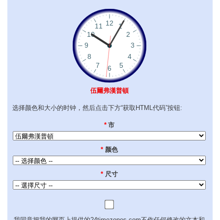
伍爾弗漢普頓
选择颜色和大小的时钟，然后点击下方“获取HTML代码”按钮:
*
市
*
颜色
*
尺寸
我同意把我的网页上提供的24timezones.com不作任何修改的文本和