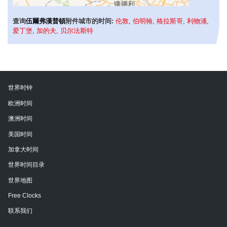
查询
伍爾弗漢普頓
附件城市的时间:
伦敦
,
伯明翰
,
格拉斯哥
,
利物浦
,
爱丁堡
,
加的夫
,
贝尔法斯特
世界时钟
欧洲时间
澳洲时间
美国时间
加拿大时间
世界时间目录
世界地图
Free Clocks
联系我们