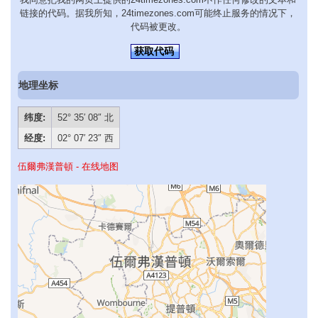
链接的代码。据我所知，24timezones.com可能终止服务的情况下，
代码被更改。
获取代码
地理坐标
纬度:
52° 35′ 08″ 北
经度:
02° 07′ 23″ 西
伍爾弗漢普頓 - 在线地图