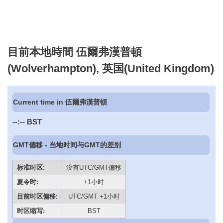
目前本地時間 伍爾弗漢普頓
(Wolverhampton), 英国(United Kingdom)
Current time in 伍爾弗漢普頓
--:--
BST
GMT偏移 - 当地时间与GMT的差别
标准时区:
没有UTC/GMT偏移
夏令时:
+1小时
目前时区偏移:
UTC/GMT +1小时
时区缩写:
BST