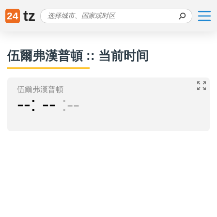
tz
24
伍爾弗漢普頓 :: 当前时间
伍爾弗漢普頓
--
--
--