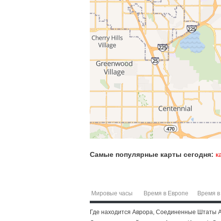
Самые популярные карты сегодня:
к
Мировые часы
Время в Европе
Время в
Где находится Аврора, Соединенные Штаты Ам