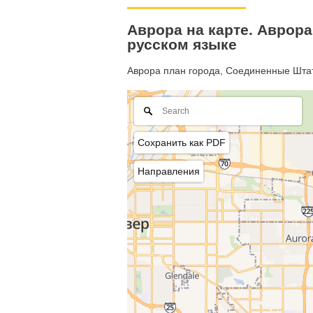
Аврора на карте. Аврор
русском языке
Аврора план города, Соединенные Штат
Сохранить как PDF
Направления