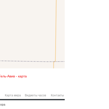
Тель-Авив - карта
Карта мира
Виджеты часов
Контакты
рора