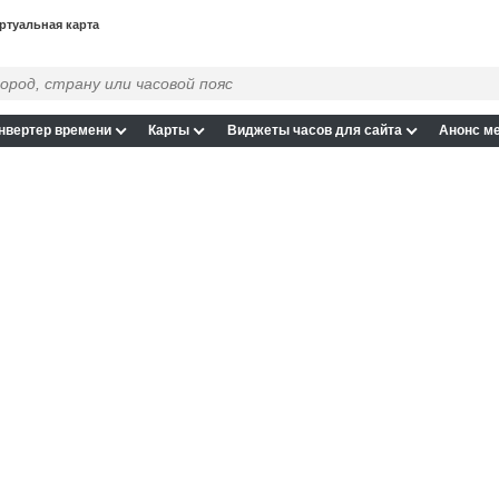
ртуальная карта
нвертер времени
Карты
Виджеты часов для сайта
Анонс м