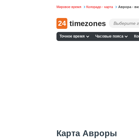
Мировое время
Колорадо - карта
Аврора - ви
24
timezones
Точное время
Часовые пояса
Ко
Карта Авроры