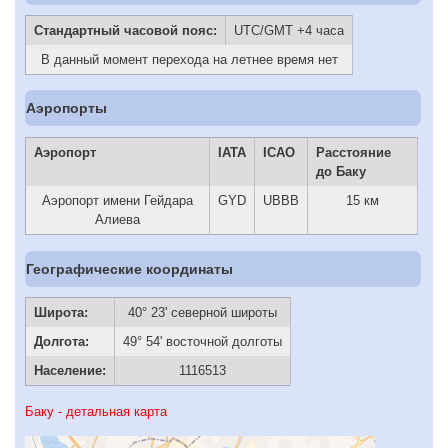
Стандартный часовой пояс:
UTC/GMT +4 часа
В данный момент перехода на летнее время нет
Аэропорты
Аэропорт
IATA
ICAO
Расстояние
до Баку
Аэропорт имени Гейдара
GYD
UBBB
15 км
Алиева
Географические координаты
Широта:
40° 23' северной широты
Долгота:
49° 54' восточной долготы
Население:
1116513
Баку - детальная карта