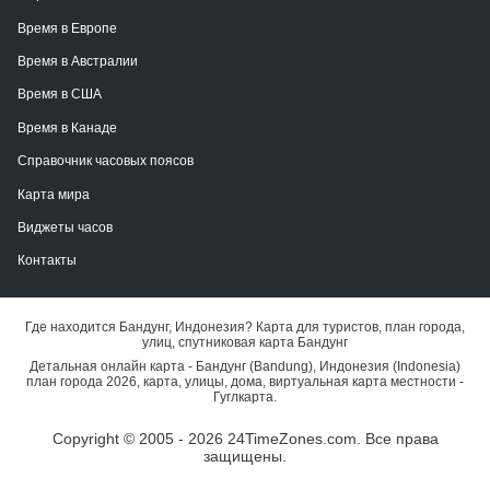
Время в Европе
Время в Австралии
Время в США
Время в Канаде
Справочник часовых поясов
Карта мира
Виджеты часов
Контакты
Где находится Бандунг, Индонезия? Карта для туристов, план города,
улиц, спутниковая карта Бандунг
Детальная онлайн карта - Бандунг (Bandung), Индонезия (Indonesia)
план города 2026, карта, улицы, дома, виртуальная карта местности -
Гуглкарта.
Copyright © 2005 - 2026 24TimeZones.com.
Все права
защищены.