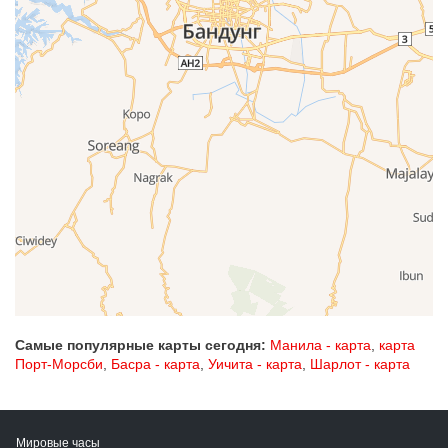
Самые популярные карты сегодня:
Манила - карта
,
карта
Порт-Морсби
,
Басра - карта
,
Уичита - карта
,
Шарлот - карта
Мировые часы