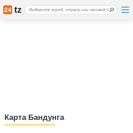
tz
24
Карта Бандунга