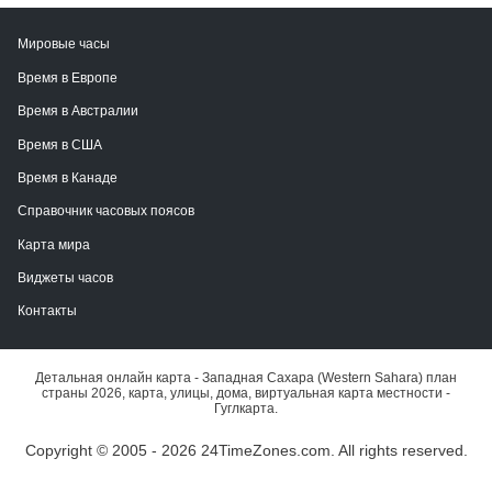
Мировые часы
Время в Европе
Время в Австралии
Время в США
Время в Канаде
Справочник часовых поясов
Карта мира
Виджеты часов
Контакты
Детальная онлайн карта - Западная Сахара (Western Sahara) план
страны 2026, карта, улицы, дома, виртуальная карта местности -
Гуглкарта.
Copyright © 2005 - 2026 24TimeZones.com.
All rights reserved.