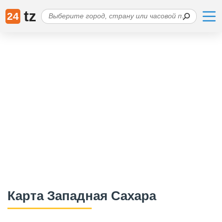
tz
24
Карта Западная Сахара