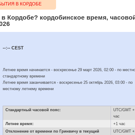
ЫТИЯ В КОРДОБЕ
 в Кордобе? кордобинское время, часовой
026
--:--
CEST
Летнее время начинается - воскресенье 29 март 2026, 02:00 - по местн
стандартному времени
Летнее время заканчивается - воскресенье 25 октябрь 2026, 03:00 - по
местному летнему времени
Стандартный часовой пояс:
UTC/GMT +
час
Летнее время:
+1 час
Отклонение от времени по Гринвичу в текущий
UTC/GMT +