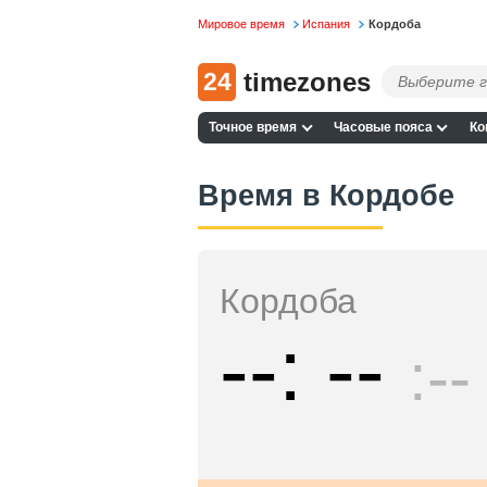
Мировое время
Испания
Кордоба
24
timezones
Точное время
Часовые пояса
Ко
Время в Кордобе
Кордоба
--
--
--