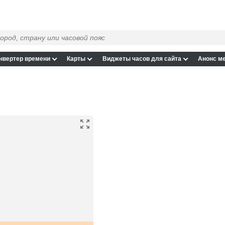
нвертер времени
Карты
Виджеты часов для сайта
Анонс м