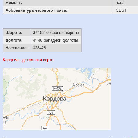
момент:
часа
Аббревиатура часового пояса:
CEST
Широта:
37° 53' северной широты
Долгота:
4° 46' западной долготы
Население:
328428
Кордоба - детальная карта