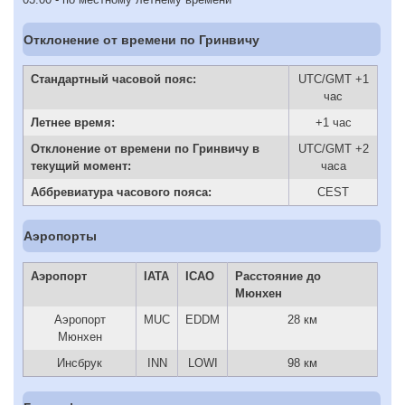
Отклонение от времени по Гринвичу
Стандартный часовой пояс:
UTC/GMT +1
час
Летнее время:
+1 час
Отклонение от времени по Гринвичу в
UTC/GMT +2
текущий момент:
часа
Аббревиатура часового пояса:
CEST
Аэропорты
Аэропорт
IATA
ICAO
Расстояние до
Мюнхен
Аэропорт
MUC
EDDM
28 км
Мюнхен
Инсбрук
INN
LOWI
98 км