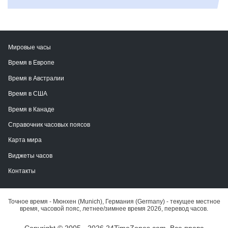
Мировые часы
Время в Европе
Время в Австралии
Время в США
Время в Канаде
Справочник часовых поясов
Карта мира
Виджеты часов
Контакты
Точное время - Мюнхен (Munich), Германия (Germany) - текущее местное
время, часовой пояс, летнее/зимнее время 2026, перевод часов.