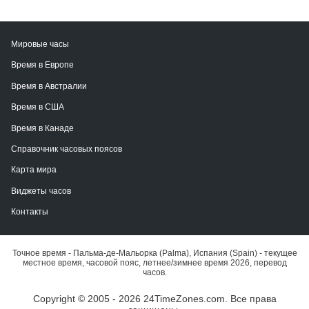
Мировые часы
Время в Европе
Время в Австралии
Время в США
Время в Канаде
Справочник часовых поясов
Карта мира
Виджеты часов
Контакты
Точное время - Пальма-де-Мальорка (Palma), Испания (Spain) - текущее
местное время, часовой пояс, летнее/зимнее время 2026, перевод
часов.
Copyright © 2005 - 2026 24TimeZones.com.
Все права