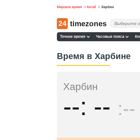
Мировое время
Китай
Харбин
24
timezones
Точное время
Часовые пояса
Ко
Время в Харбине
Харбин
--
--
--