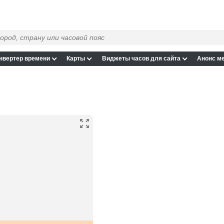
нвертер времени
Карты
Виджеты часов для сайта
Анонс м