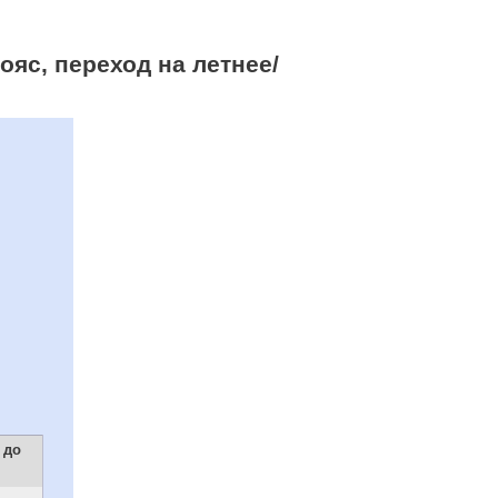
яс, переход на летнее/
 до