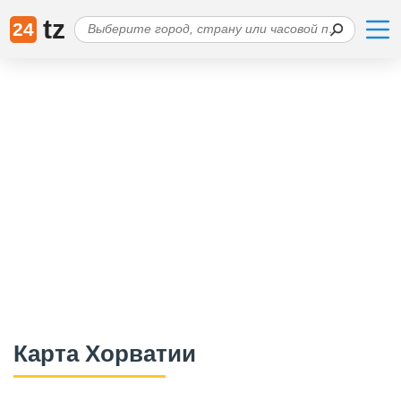
tz
24
Карта Хорватии