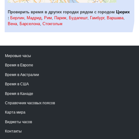
Проверить время в других городах рядом с городом
Цюрих
:
Берлин
,
Мадрид
,
Рим
,
Париж
,
Будапешт
,
Гамбург
,
Варшава
,
Вена
,
Барселона
,
Стокгольм
Мировые часы
Время в Европе
Время в Австралии
Время в США
Время в Канаде
Справочник часовых поясов
Карта мира
Виджеты часов
Контакты