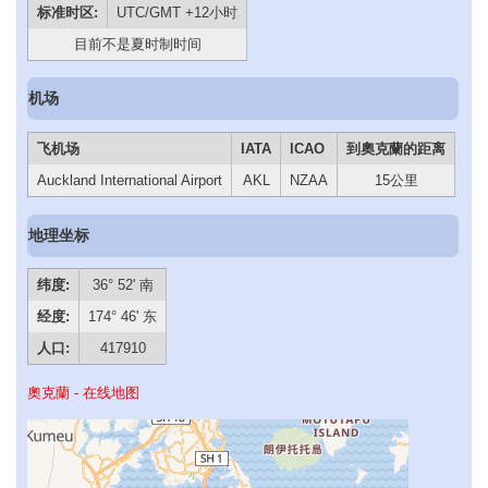
标准时区:
UTC/GMT +12小时
目前不是夏时制时间
机场
飞机场
IATA
ICAO
到奧克蘭的距离
Auckland International Airport
AKL
NZAA
15公里
地理坐标
纬度:
36° 52' 南
经度:
174° 46' 东
人口:
417910
奧克蘭 - 在线地图