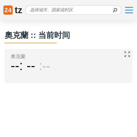
tz
24
奧克蘭 :: 当前时间
奧克蘭
--
--
--