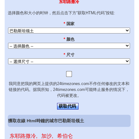
东耶路撒冷
选择颜色和大小的时钟，然后点击下方“获取HTML代码”按钮:
*
国家
*
颜色
*
尺寸
我同意把我的网页上提供的24timezones.com不作任何修改的文本和
链接的代码。据我所知，24timezones.com可能终止服务的情况下，
代码被更改。
获取代码
獲取在線 Html時鐘的城市巴勒斯坦领土
东耶路撒冷
加沙
希伯仑