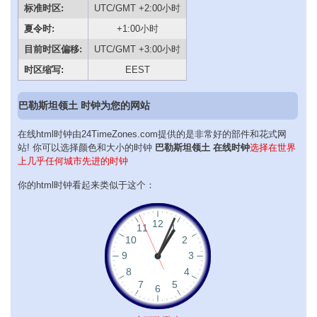
标准时区:
UTC/GMT +2:00小时
夏令时:
+1:00小时
目前时区偏移:
UTC/GMT +3:00小时
时区缩写:
EEST
巴勒斯坦领土 时钟为您的网站
在线html时钟由24TimeZones.com提供的是非常好的部件和花式网
站! 你可以选择颜色和大小的时钟
巴勒斯坦领土 在线时钟
选择在世界
上几乎任何城市先进的时钟
你的html时钟看起来类似于这个：