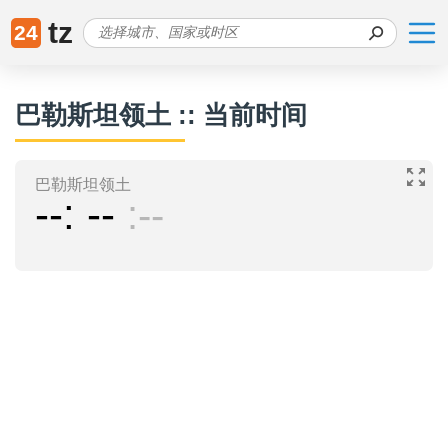
tz
24
巴勒斯坦领土 :: 当前时间
巴勒斯坦领土
--
--
--