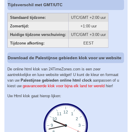
Tijdsverschil met GMT/UTC
Standaard tijdzone:
UTC/GMT +2:00 uur
Zomertijd:
+1:00 uur
Huidige tijdzone verschuiving:
UTC/GMT +3:00 uur
Tijdzone afkorting:
EEST
Download de Palestijnse gebieden klok voor uw website
De online html klok van 24TimeZones.com is een zeer
aantrekkelijke en luxe website widget! U kunt de kleur en formaat
van uw
Palestijnse gebieden online html clock
aanpassen of u
kiest uw
geavanceerde klok voor bijna elk land ter wereld
hier!
Uw Html klok gaat hierop lijken: