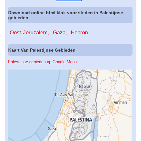
Download online html klok voor steden in Palestijnse
gebieden
Oost-Jeruzalem
Gaza
Hebron
Kaart Van Palestijnse Gebieden
Palestijnse gebieden op Google Maps