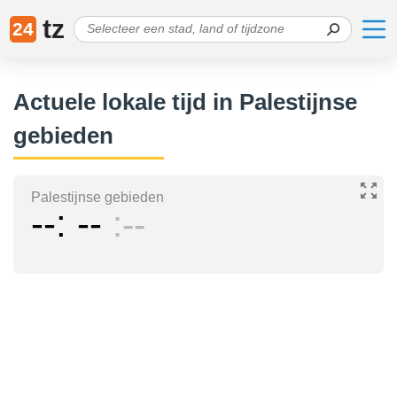
tz
24
Actuele lokale tijd in Palestijnse
gebieden
Palestijnse gebieden
--
--
--