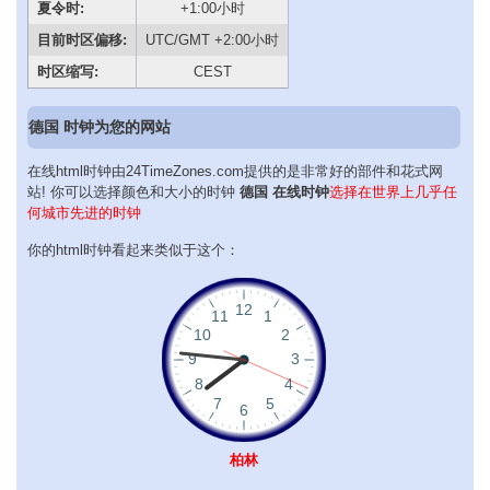
夏令时:
+1:00小时
目前时区偏移:
UTC/GMT +2:00小时
时区缩写:
CEST
德国 时钟为您的网站
在线html时钟由24TimeZones.com提供的是非常好的部件和花式网
站! 你可以选择颜色和大小的时钟
德国 在线时钟
选择在世界上几乎任
何城市先进的时钟
你的html时钟看起来类似于这个：
柏林