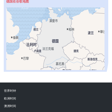
德国在谷歌地图
世界时钟
欧洲时间
澳洲时间