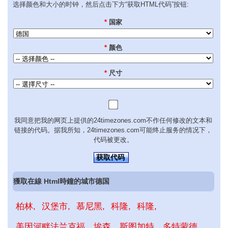
选择颜色和大小的时钟，然后点击下方“获取HTML代码”按钮:
*
国家
*
颜色
*
尺寸
我同意把我的网页上提供的24timezones.com不作任何修改的文本和
链接的代码。据我所知，24timezones.com可能终止服务的情况下，
代码被更改。
获取代码
獲取在線 Html時鐘的城市德国
柏林
汉堡市
慕尼黑
科隆
科隆
美因河畔法兰克福
埃森
斯图加特
多特蒙德