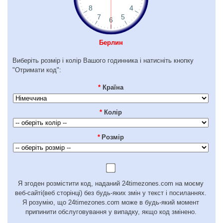
Берлин
Виберіть розмір і колір Вашого годинника і натисніть кнопку
"Отримати код":
*
Країна
*
Колір
*
Розмір
Я згоден розмістити код, наданий 24timezones.com на моєму
веб-сайті(веб сторінці) без будь-яких змін у текст і посиланнях.
Я розумію, що 24timezones.com може в будь-який момент
припинити обслуговування у випадку, якщо код змінено.