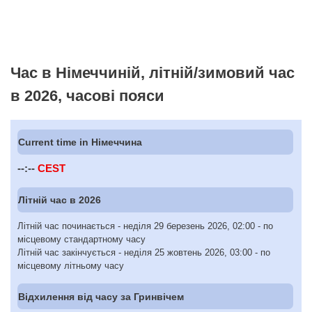
Час в Німеччиній, літній/зимовий час
в 2026, часові пояси
Current time in Німеччина
--:--
CEST
Літній час в 2026
Літній час починається - неділя 29 березень 2026, 02:00 - по
місцевому стандартному часу
Літній час закінчується - неділя 25 жовтень 2026, 03:00 - по
місцевому літньому часу
Відхилення від часу за Гринвічем