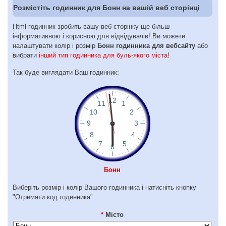
Розмістіть годинник для Бонн на вашій веб сторінці
Html годинник зробить вашу веб сторінку ще більш
інформативною і корисною для відвідувачів! Ви можете
налаштувати колір і розмір
Бонн годинника для вебсайту
або
вибрати
інший тип годинника для буль-якого міста
!
Так буде виглядати Ваш годинник:
Бонн
Виберіть розмір і колір Вашого годинника і натисніть кнопку
"Отримати код годинника":
*
Місто