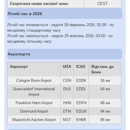
Скорочена назва часової зони:
CEST
Літній час в 2026
Літній час починається - неділя 29 березень 2026, 02:00 - по
місцевому стандартному часу
Літній час закінчується - неділя 25 жовтень 2026, 03:00 - по
місцевому літньому часу
Аеропорти
Аеропорт
IATA
ICAO
Відстань до
Бонн
Cologne Bonn Airport
CGN
EDDK
16 км
Duesseldorf International
DUS
EDDL
64 км
Airport
Frankfurt-Hahn Airport
HHN
EDFH
88 км
Dortmund Airport
DTM
EDLW
94 км
Maastricht Aachen Airport
MST
EHBK
95 км