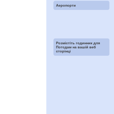
Аеропорти
Розмістіть годинник для
Потсдам на вашій веб
сторінці