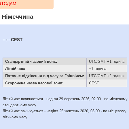
ПОТСДАМ
, Німеччина
--:--
CEST
Стандартний часовий пояс:
UTC/GMT +1 година
Літній час:
+1 година
Поточне відхілення від часу за Грінвічем:
UTC/GMT +2 години
Скорочена назва часової зони:
CEST
Літній час починається - неділя 29 березень 2026, 02:00 - по місцевому
стандартному часу
Літній час закінчується - неділя 25 жовтень 2026, 03:00 - по місцевому
літньому часу