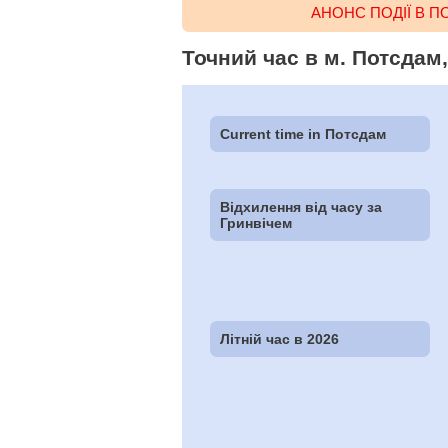
АНОНС ПОДІЇ В 
Точний час в м. Потсдам
Current time in Потсдам
Відхилення від часу за
Гринвічем
Літній час в 2026