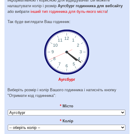
інформативною і корисною для відвідувачів! Ви можете
налаштувати колір і розмір
Аугсбург годинника для вебсайту
або вибрати
інший тип годинника для буль-якого міста
!
Так буде виглядати Ваш годинник:
Аугсбург
Виберіть розмір і колір Вашого годинника і натисніть кнопку
"Отримати код годинника":
*
Місто
*
Колір