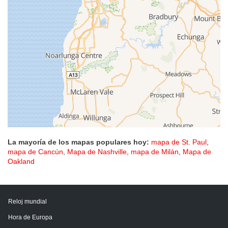
La mayoría de los mapas populares hoy:
mapa de St. Paul
,
mapa de Cancún
,
Mapa de Nashville
,
mapa de Milán
,
Mapa de
Oakland
Reloj mundial
Hora de Europa