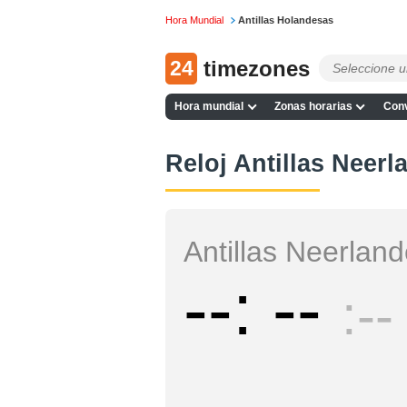
Hora Mundial
Antillas Holandesas
24
timezones
Hora mundial
Zonas horarias
Conv
Reloj Antillas Neerl
Antillas Neerlan
--
--
--