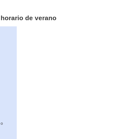
 horario de verano
b
o