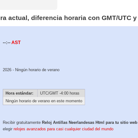
ora actual, diferencia horaria con GMT/UTC y
--:--
AST
2026 - Ningún horario de verano
Hora estándar:
UTC/GMT -4:00 horas
Ningún horario de verano en este momento
Recibir gratuitamente
Reloj Antillas Neerlandesas Html para tu sitio we
elegir
relojes avanzados para casi cualquier ciudad del mundo