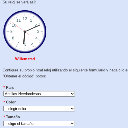
Su reloj se verá así:
Willemstad
Configure su propio html reloj utilizando el siguiente formulario y haga clic e
"Obtener el código" botón:
*
País
*
Color
*
Tamaño