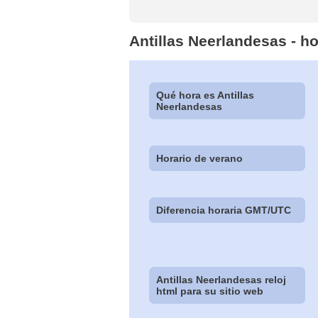
Antillas Neerlandesas - h
Qué hora es Antillas
Neerlandesas
Horario de verano
Diferencia horaria GMT/UTC
Antillas Neerlandesas reloj
html para su sitio web